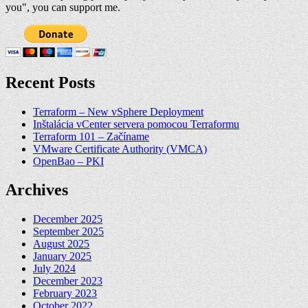
you", you can support me.
Recent Posts
Terraform – New vSphere Deployment
Inštalácia vCenter servera pomocou Terraformu
Terraform 101 – Začíname
VMware Certificate Authority (VMCA)
OpenBao – PKI
Archives
December 2025
September 2025
August 2025
January 2025
July 2024
December 2023
February 2023
October 2022