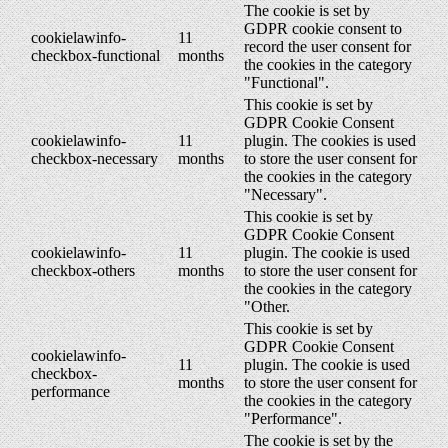
The cookie is set by
GDPR cookie consent to
cookielawinfo-
11
record the user consent for
checkbox-functional
months
the cookies in the category
"Functional".
This cookie is set by
GDPR Cookie Consent
cookielawinfo-
11
plugin. The cookies is used
checkbox-necessary
months
to store the user consent for
the cookies in the category
"Necessary".
This cookie is set by
GDPR Cookie Consent
cookielawinfo-
11
plugin. The cookie is used
checkbox-others
months
to store the user consent for
the cookies in the category
"Other.
This cookie is set by
GDPR Cookie Consent
cookielawinfo-
11
plugin. The cookie is used
checkbox-
months
to store the user consent for
performance
the cookies in the category
"Performance".
The cookie is set by the