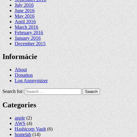
July 2016
June 2016
May 2016
April 2016
March 2016
February 2016
January 2016
December 2015
Informácie
About
Donation
Log Anonymizer
Search for:
Categories
apple
(2)
AWS
(4)
Hashicorp Vault
(6)
homelab
(14)