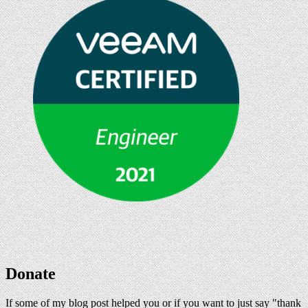
Donate
If some of my blog post helped you or if you want to just say "thank