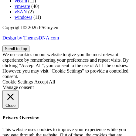
veeam
(11)
vmware
(40)
vSAN
(2)
windows
(11)
Copyright © 2026 PSGuy.eu
Design by ThemesDNA.com
Scroll to Top
We use cookies on our website to give you the most relevant
experience by remembering your preferences and repeat visits. By
clicking “Accept All”, you consent to the use of ALL the cookies.
However, you may visit "Cookie Settings" to provide a controlled
consent.
Cookie Settings
Accept All
Manage consent
Close
Privacy Overview
This website uses cookies to improve your experience while you
navigate through the website. Out of these, the cookies that are