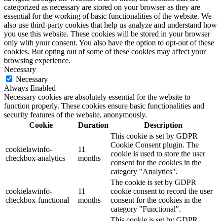
categorized as necessary are stored on your browser as they are
essential for the working of basic functionalities of the website. We
also use third-party cookies that help us analyze and understand how
you use this website. These cookies will be stored in your browser
only with your consent. You also have the option to opt-out of these
cookies. But opting out of some of these cookies may affect your
browsing experience.
Necessary
Necessary
Always Enabled
Necessary cookies are absolutely essential for the website to
function properly. These cookies ensure basic functionalities and
security features of the website, anonymously.
Cookie
Duration
Description
This cookie is set by GDPR
Cookie Consent plugin. The
cookielawinfo-
11
cookie is used to store the user
checkbox-analytics
months
consent for the cookies in the
category "Analytics".
The cookie is set by GDPR
cookielawinfo-
11
cookie consent to record the user
checkbox-functional
months
consent for the cookies in the
category "Functional".
This cookie is set by GDPR